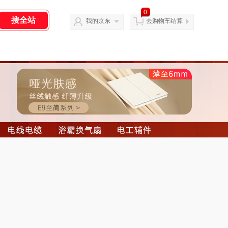
0
我的京东
去购物车结算