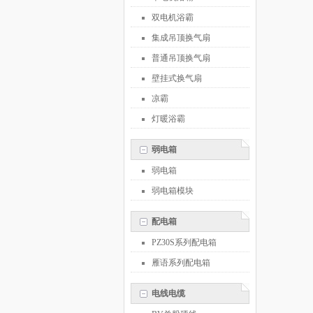
双电机浴霸
集成吊顶换气扇
普通吊顶换气扇
壁挂式换气扇
凉霸
灯暖浴霸
弱电箱
弱电箱
弱电箱模块
配电箱
PZ30S系列配电箱
雁语系列配电箱
电线电缆