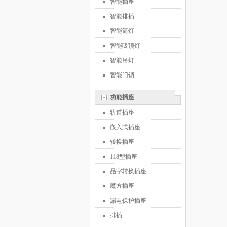
智能插座
智能排插
智能筒灯
智能吸顶灯
智能吊灯
智能门锁
功能插座
轨道插座
嵌入式插座
转换插座
118型插座
品字转换插座
魔方插座
漏电保护插座
排插